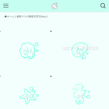
ホーム
健聴ママの難聴児育児blog
健聴ママの難聴児育児
こどもと
blog
暮らし
作品