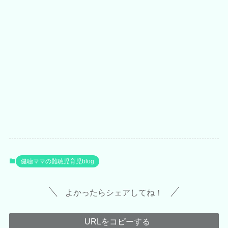
健聴ママの難聴児育児blog
よかったらシェアしてね！
URLをコピーする