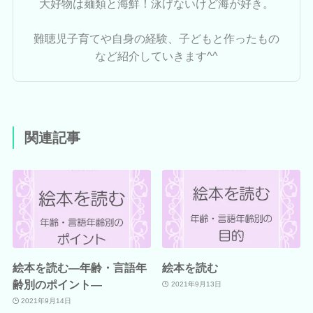
大好物は麺類と海鮮！泳げないけど海が好き。
難聴児子育てや自身の経験、子どもと作ったもの
など紹介していきます^^
関連記事
絵本を読む―年齢・言語年
絵本を読む
齢別のポイント―
2021年9月13日
2021年9月14日