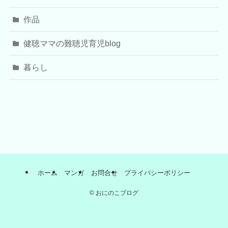
作品
健聴ママの難聴児育児blog
暮らし
ホーム
マンガ
お問合せ
プライバシーポリシー
©
おにのこブログ