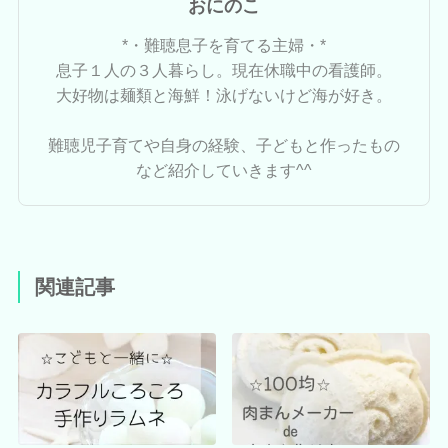
おにのこ
*・難聴息子を育てる主婦・*
息子１人の３人暮らし。現在休職中の看護師。
大好物は麺類と海鮮！泳げないけど海が好き。
難聴児子育てや自身の経験、子どもと作ったもの
など紹介していきます^^
関連記事