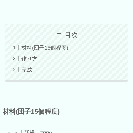
目次
材料(団子15個程度)
作り方
完成
材料(団子15個程度)
・上新粉 200g