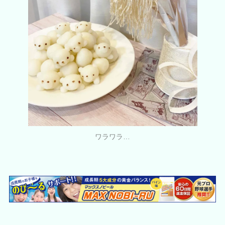
ワラワラ…