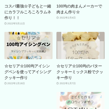
コスパ最強☆子どもと一緒
100均の肉まんメーカーで
にカラフルころころラムネ
肉まん作り☆
作り！！
2022年2月4日
2022年5月11日
☆セリア☆100均アイシン
☆セリア☆100均のバター
グペンを使ってアイシング
クッキーミックス粉でクッ
クッキー作り
キー作り
2022年1月19日
2022年1月7日