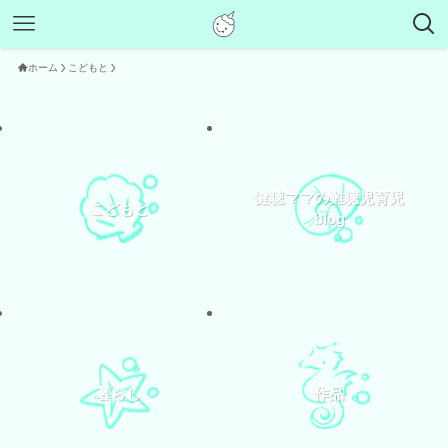
ホーム
こどもと
健聴ママの難聴児育児
こどもと
blog
暮らし
作品