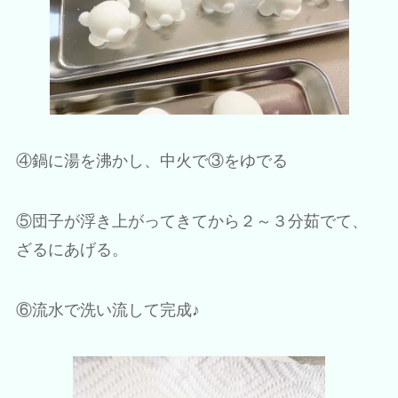
④鍋に湯を沸かし、中火で③をゆでる
⑤団子が浮き上がってきてから２～３分茹でて、
ざるにあげる。
⑥流水で洗い流して完成♪